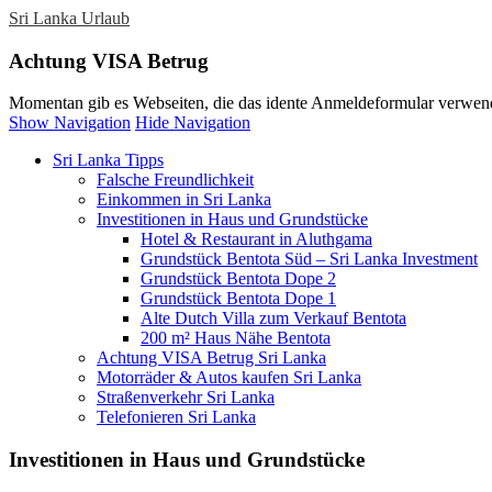
Sri Lanka Urlaub
Achtung VISA Betrug
Momentan gib es Webseiten, die das idente Anmeldeformular verwend
Show Navigation
Hide Navigation
Sri Lanka Tipps
Falsche Freundlichkeit
Einkommen in Sri Lanka
Investitionen in Haus und Grundstücke
Hotel & Restaurant in Aluthgama
Grundstück Bentota Süd – Sri Lanka Investment
Grundstück Bentota Dope 2
Grundstück Bentota Dope 1
Alte Dutch Villa zum Verkauf Bentota
200 m² Haus Nähe Bentota
Achtung VISA Betrug Sri Lanka
Motorräder & Autos kaufen Sri Lanka
Straßenverkehr Sri Lanka
Telefonieren Sri Lanka
Investitionen in Haus und Grundstücke