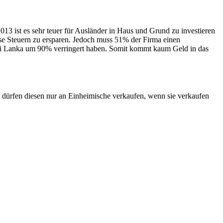
013 ist es sehr teuer für Ausländer in Haus und Grund zu investieren
e Steuern zu ersparen. Jedoch muss 51% der Firma einen
 Sri Lanka um 90% verringert haben. Somit kommt kaum Geld in das
n, dürfen diesen nur an Einheimische verkaufen, wenn sie verkaufen