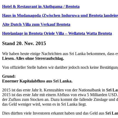
Hotel & Restaurant in Aluthgama / Bentota
Haus in Mudanagoda (Zwischen Induruwa und Bentota landein
Alte Dutch Villa zum Verkauf Bentota
Hotelanlage in Bentota Oriole Villa – Wellatota Watta Bentota
Stand 20. Nov. 2015
Wir haben heute einige Nachrichten aus Sri Lanka bekommen, dass es
Liesen. Alles ohne Stereraufschlag.
Von offizieller Stelle haben wir darüber jedoch noch keine Bestätigu
Grund:
Enormer Kapitalabfluss aus Sri Lanka.
2015 ist das erste Jahr lt. Kennzahlen von der Nationalbank in
Sri L
2015 ist das erste Jahr mit einem Abfluss von etwa 5 Milliarden USD.
der Zufluss zum Stocken an. Dazu kommt die fallende Zinslage und die
das Geld weniger wird, wenn es in Sri Lanka liegt.
Dies dürften viele Investoren erkannt haben und das Geld aus
Sri La