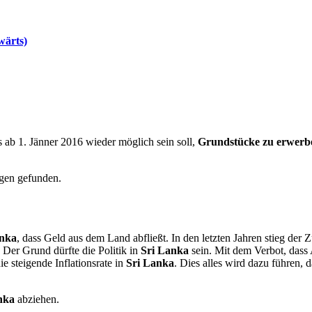
wärts)
 ab 1. Jänner 2016 wieder möglich sein soll,
Grundstücke zu erwerb
ngen gefunden.
anka
, dass Geld aus dem Land abfließt. In den letzten Jahren stieg der 
 Der Grund dürfte die Politik in
Sri Lanka
sein. Mit dem Verbot, dass
 steigende Inflationsrate in
Sri Lanka
. Dies alles wird dazu führen, d
nka
abziehen.