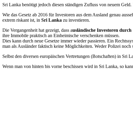
Sri Lanka benötigt jedoch diesen ständigen Zufluss von neuem Geld.
Wie das Gesetz ab 2016 für Investoren aus dem Ausland genau aussehe
extrem riskant ist, in
Sri Lanka
zu investieren.
Die Vergangenheit hat gezeigt, dass a
usländische Investoren durch
ihre Immobile praktisch an Einheimische verschenken müssen.
Dies kann durch neue Gesetze immer wieder passieren. Ein Rechtssyst
man als Ausländer faktisch keine Möglichkeiten. Weder Polizei noch 
Selbst den diversen europäischen Vertretungen (Botschaften) in Sri L
Wenn man von hinten bis vorne beschissen wird in Sri Lanka, so kan