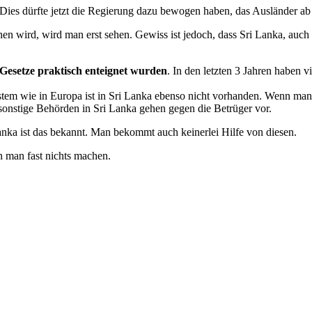
 Dies dürfte jetzt die Regierung dazu bewogen haben, das Ausländer a
n wird, wird man erst sehen. Gewiss ist jedoch, dass Sri Lanka, auch
 Gesetze praktisch enteignet wurden
. In den letzten 3 Jahren haben 
em wie in Europa ist in Sri Lanka ebenso nicht vorhanden. Wenn man be
sonstige Behörden in Sri Lanka gehen gegen die Betrüger vor.
anka ist das bekannt. Man bekommt auch keinerlei Hilfe von diesen.
n man fast nichts machen.