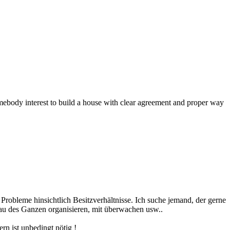
ebody interest to build a house with clear agreement and proper way
e Probleme hinsichtlich Besitzverhältnisse. Ich suche jemand, der gerne
Bau des Ganzen organisieren, mit überwachen usw..
ern ist unbedingt nötig !