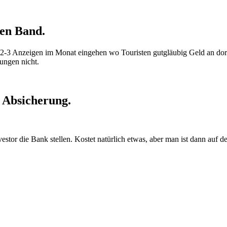
den Band.
ca. 2-3 Anzeigen im Monat eingehen wo Touristen gutgläubig Geld an do
ungen nicht.
r Absicherung.
 die Bank stellen. Kostet natürlich etwas, aber man ist dann auf der s