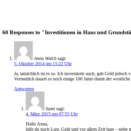
60 Responses to "Investitionen in Haus und Grundst
Anna Walch
sagt:
5. Oktober 2014 um 15:22 Uhr
Ja, tatsächlich ist es so. Ich inverstierte auch, gab Geld jedoc
Vermutlich dauert es noch einige 100 Jahre damit der westlic
Antworten
Sami
sagt:
4. März 2015 um 07:55 Uhr
Hallo Anna,
falls du noch Lust, Geld und vor allem Zeit hast – sieh