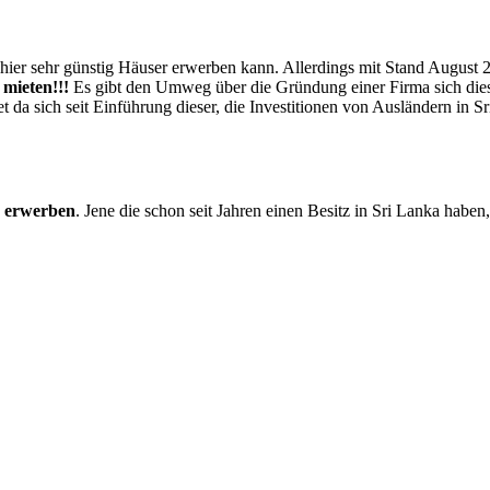
 hier sehr günstig Häuser erwerben kann. Allerdings mit Stand August 2
mieten!!!
Es gibt den Umweg über die Gründung einer Firma sich dies
 da sich seit Einführung dieser, die Investitionen von Ausländern in
r erwerben
. Jene die schon seit Jahren einen Besitz in Sri Lanka habe