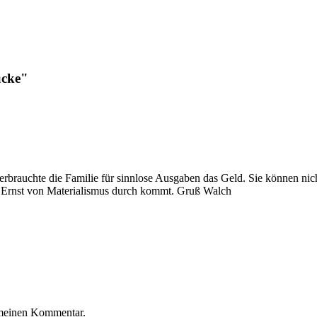
ücke"
h verbrauchte die Familie für sinnlose Ausgaben das Geld. Sie können ni
he Ernst von Materialismus durch kommt. Gruß Walch
e meinen Kommentar.