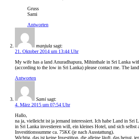
Gruss
Sami
Antworten
manjula
sagt:
21. Oktober 2014 um 13:44 Uhr
My wife has a land Anuradhapura, Mihinthale in Sri Lanka with
(according to the low in Sri Lanka) please contact me. The land 
Antworten
Sami
sagt:
4. März 2015 um 07:54 Uhr
Hallo,
na ja, vielleicht ist ja jemand interessiert. Ich habe Land in S
in Sri Lanka investieren will, ein kleines Hotel, und sich se
Investitionssumme ca. 75K€ (je nach Ausstattung).
Wichtig, das ist keine Investition, die alleine läuft, das heiss