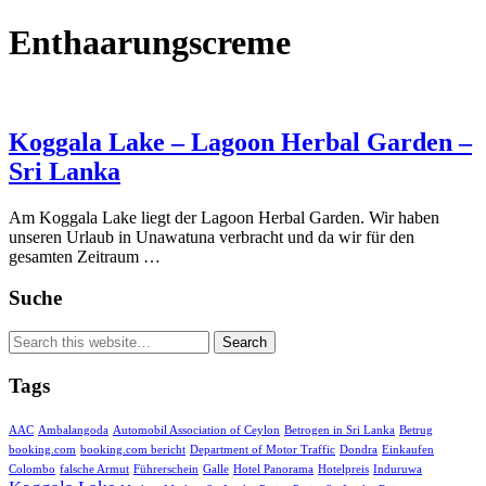
Enthaarungscreme
Koggala Lake – Lagoon Herbal Garden –
Sri Lanka
Am Koggala Lake liegt der Lagoon Herbal Garden. Wir haben
unseren Urlaub in Unawatuna verbracht und da wir für den
gesamten Zeitraum …
Suche
Tags
AAC
Ambalangoda
Automobil Association of Ceylon
Betrogen in Sri Lanka
Betrug
booking.com
booking.com bericht
Department of Motor Traffic
Dondra
Einkaufen
Colombo
falsche Armut
Führerschein
Galle
Hotel Panorama
Hotelpreis
Induruwa