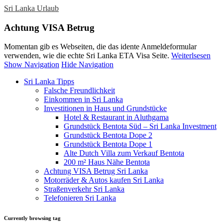
Sri Lanka Urlaub
Achtung VISA Betrug
Momentan gib es Webseiten, die das idente Anmeldeformular
verwenden, wie die echte Sri Lanka ETA Visa Seite.
Weiterlsesen
Show Navigation
Hide Navigation
Sri Lanka Tipps
Falsche Freundlichkeit
Einkommen in Sri Lanka
Investitionen in Haus und Grundstücke
Hotel & Restaurant in Aluthgama
Grundstück Bentota Süd – Sri Lanka Investment
Grundstück Bentota Dope 2
Grundstück Bentota Dope 1
Alte Dutch Villa zum Verkauf Bentota
200 m² Haus Nähe Bentota
Achtung VISA Betrug Sri Lanka
Motorräder & Autos kaufen Sri Lanka
Straßenverkehr Sri Lanka
Telefonieren Sri Lanka
Currently browsing tag