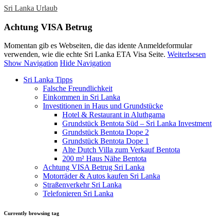
Sri Lanka Urlaub
Achtung VISA Betrug
Momentan gib es Webseiten, die das idente Anmeldeformular
verwenden, wie die echte Sri Lanka ETA Visa Seite.
Weiterlsesen
Show Navigation
Hide Navigation
Sri Lanka Tipps
Falsche Freundlichkeit
Einkommen in Sri Lanka
Investitionen in Haus und Grundstücke
Hotel & Restaurant in Aluthgama
Grundstück Bentota Süd – Sri Lanka Investment
Grundstück Bentota Dope 2
Grundstück Bentota Dope 1
Alte Dutch Villa zum Verkauf Bentota
200 m² Haus Nähe Bentota
Achtung VISA Betrug Sri Lanka
Motorräder & Autos kaufen Sri Lanka
Straßenverkehr Sri Lanka
Telefonieren Sri Lanka
Currently browsing tag