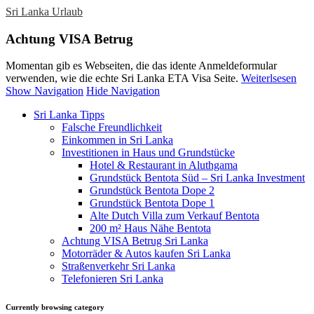
Sri Lanka Urlaub
Achtung VISA Betrug
Momentan gib es Webseiten, die das idente Anmeldeformular
verwenden, wie die echte Sri Lanka ETA Visa Seite.
Weiterlsesen
Show Navigation
Hide Navigation
Sri Lanka Tipps
Falsche Freundlichkeit
Einkommen in Sri Lanka
Investitionen in Haus und Grundstücke
Hotel & Restaurant in Aluthgama
Grundstück Bentota Süd – Sri Lanka Investment
Grundstück Bentota Dope 2
Grundstück Bentota Dope 1
Alte Dutch Villa zum Verkauf Bentota
200 m² Haus Nähe Bentota
Achtung VISA Betrug Sri Lanka
Motorräder & Autos kaufen Sri Lanka
Straßenverkehr Sri Lanka
Telefonieren Sri Lanka
Currently browsing category