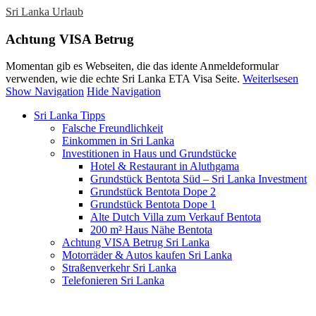
Sri Lanka Urlaub
Achtung VISA Betrug
Momentan gib es Webseiten, die das idente Anmeldeformular
verwenden, wie die echte Sri Lanka ETA Visa Seite.
Weiterlsesen
Show Navigation
Hide Navigation
Sri Lanka Tipps
Falsche Freundlichkeit
Einkommen in Sri Lanka
Investitionen in Haus und Grundstücke
Hotel & Restaurant in Aluthgama
Grundstück Bentota Süd – Sri Lanka Investment
Grundstück Bentota Dope 2
Grundstück Bentota Dope 1
Alte Dutch Villa zum Verkauf Bentota
200 m² Haus Nähe Bentota
Achtung VISA Betrug Sri Lanka
Motorräder & Autos kaufen Sri Lanka
Straßenverkehr Sri Lanka
Telefonieren Sri Lanka