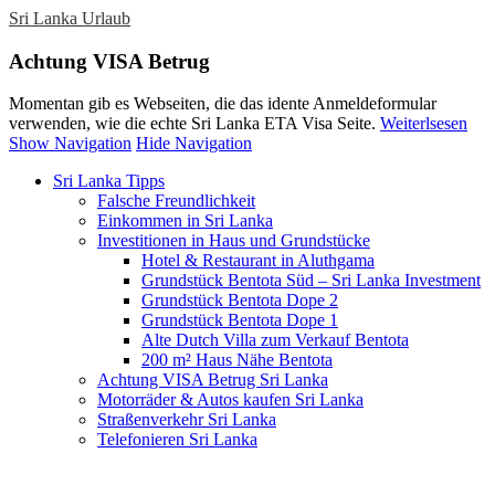
Sri Lanka Urlaub
Achtung VISA Betrug
Momentan gib es Webseiten, die das idente Anmeldeformular
verwenden, wie die echte Sri Lanka ETA Visa Seite.
Weiterlsesen
Show Navigation
Hide Navigation
Sri Lanka Tipps
Falsche Freundlichkeit
Einkommen in Sri Lanka
Investitionen in Haus und Grundstücke
Hotel & Restaurant in Aluthgama
Grundstück Bentota Süd – Sri Lanka Investment
Grundstück Bentota Dope 2
Grundstück Bentota Dope 1
Alte Dutch Villa zum Verkauf Bentota
200 m² Haus Nähe Bentota
Achtung VISA Betrug Sri Lanka
Motorräder & Autos kaufen Sri Lanka
Straßenverkehr Sri Lanka
Telefonieren Sri Lanka