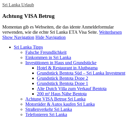
Sri Lanka Urlaub
Achtung VISA Betrug
Momentan gib es Webseiten, die das idente Anmeldeformular
verwenden, wie die echte Sri Lanka ETA Visa Seite.
Weiterlsesen
Show Navigation
Hide Navigation
Sri Lanka Tipps
Falsche Freundlichkeit
Einkommen in Sri Lanka
Investitionen in Haus und Grundstücke
Hotel & Restaurant in Aluthgama
Grundstück Bentota Süd – Sri Lanka Investment
Grundstück Bentota Dope 2
Grundstück Bentota Dope 1
Alte Dutch Villa zum Verkauf Bentota
200 m² Haus Nähe Bentota
Achtung VISA Betrug Sri Lanka
Motorräder & Autos kaufen Sri Lanka
Straßenverkehr Sri Lanka
Telefonieren Sri Lanka