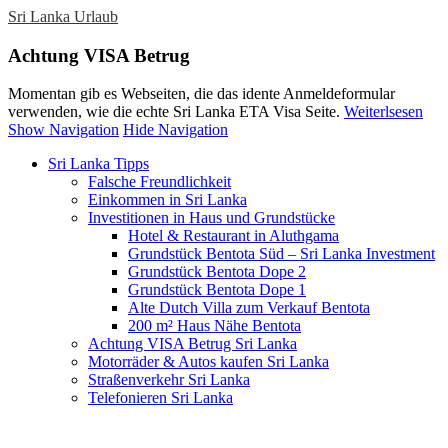
Sri Lanka Urlaub
Achtung VISA Betrug
Momentan gib es Webseiten, die das idente Anmeldeformular
verwenden, wie die echte Sri Lanka ETA Visa Seite.
Weiterlsesen
Show Navigation
Hide Navigation
Sri Lanka Tipps
Falsche Freundlichkeit
Einkommen in Sri Lanka
Investitionen in Haus und Grundstücke
Hotel & Restaurant in Aluthgama
Grundstück Bentota Süd – Sri Lanka Investment
Grundstück Bentota Dope 2
Grundstück Bentota Dope 1
Alte Dutch Villa zum Verkauf Bentota
200 m² Haus Nähe Bentota
Achtung VISA Betrug Sri Lanka
Motorräder & Autos kaufen Sri Lanka
Straßenverkehr Sri Lanka
Telefonieren Sri Lanka