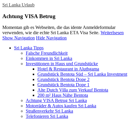
Sri Lanka Urlaub
Achtung VISA Betrug
Momentan gib es Webseiten, die das idente Anmeldeformular
verwenden, wie die echte Sri Lanka ETA Visa Seite.
Weiterlsesen
Show Navigation
Hide Navigation
Sri Lanka Tipps
Falsche Freundlichkeit
Einkommen in Sri Lanka
Investitionen in Haus und Grundstücke
Hotel & Restaurant in Aluthgama
Grundstück Bentota Süd – Sri Lanka Investment
Grundstück Bentota Dope 2
Grundstück Bentota Dope 1
Alte Dutch Villa zum Verkauf Bentota
200 m² Haus Nähe Bentota
Achtung VISA Betrug Sri Lanka
Motorräder & Autos kaufen Sri Lanka
Straßenverkehr Sri Lanka
Telefonieren Sri Lanka