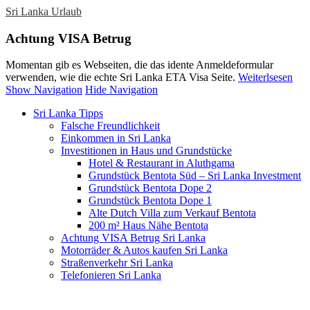
Sri Lanka Urlaub
Achtung VISA Betrug
Momentan gib es Webseiten, die das idente Anmeldeformular
verwenden, wie die echte Sri Lanka ETA Visa Seite.
Weiterlsesen
Show Navigation
Hide Navigation
Sri Lanka Tipps
Falsche Freundlichkeit
Einkommen in Sri Lanka
Investitionen in Haus und Grundstücke
Hotel & Restaurant in Aluthgama
Grundstück Bentota Süd – Sri Lanka Investment
Grundstück Bentota Dope 2
Grundstück Bentota Dope 1
Alte Dutch Villa zum Verkauf Bentota
200 m² Haus Nähe Bentota
Achtung VISA Betrug Sri Lanka
Motorräder & Autos kaufen Sri Lanka
Straßenverkehr Sri Lanka
Telefonieren Sri Lanka