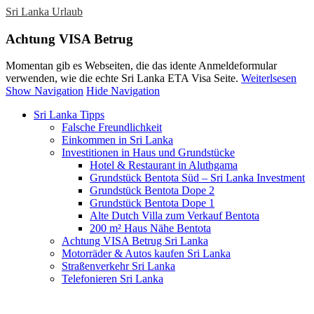
Sri Lanka Urlaub
Achtung VISA Betrug
Momentan gib es Webseiten, die das idente Anmeldeformular
verwenden, wie die echte Sri Lanka ETA Visa Seite.
Weiterlsesen
Show Navigation
Hide Navigation
Sri Lanka Tipps
Falsche Freundlichkeit
Einkommen in Sri Lanka
Investitionen in Haus und Grundstücke
Hotel & Restaurant in Aluthgama
Grundstück Bentota Süd – Sri Lanka Investment
Grundstück Bentota Dope 2
Grundstück Bentota Dope 1
Alte Dutch Villa zum Verkauf Bentota
200 m² Haus Nähe Bentota
Achtung VISA Betrug Sri Lanka
Motorräder & Autos kaufen Sri Lanka
Straßenverkehr Sri Lanka
Telefonieren Sri Lanka