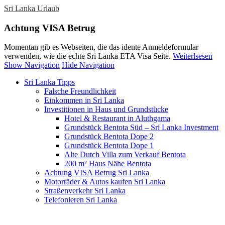
Sri Lanka Urlaub
Achtung VISA Betrug
Momentan gib es Webseiten, die das idente Anmeldeformular
verwenden, wie die echte Sri Lanka ETA Visa Seite.
Weiterlsesen
Show Navigation
Hide Navigation
Sri Lanka Tipps
Falsche Freundlichkeit
Einkommen in Sri Lanka
Investitionen in Haus und Grundstücke
Hotel & Restaurant in Aluthgama
Grundstück Bentota Süd – Sri Lanka Investment
Grundstück Bentota Dope 2
Grundstück Bentota Dope 1
Alte Dutch Villa zum Verkauf Bentota
200 m² Haus Nähe Bentota
Achtung VISA Betrug Sri Lanka
Motorräder & Autos kaufen Sri Lanka
Straßenverkehr Sri Lanka
Telefonieren Sri Lanka