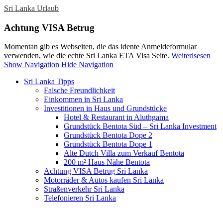
Sri Lanka Urlaub
Achtung VISA Betrug
Momentan gib es Webseiten, die das idente Anmeldeformular
verwenden, wie die echte Sri Lanka ETA Visa Seite.
Weiterlsesen
Show Navigation
Hide Navigation
Sri Lanka Tipps
Falsche Freundlichkeit
Einkommen in Sri Lanka
Investitionen in Haus und Grundstücke
Hotel & Restaurant in Aluthgama
Grundstück Bentota Süd – Sri Lanka Investment
Grundstück Bentota Dope 2
Grundstück Bentota Dope 1
Alte Dutch Villa zum Verkauf Bentota
200 m² Haus Nähe Bentota
Achtung VISA Betrug Sri Lanka
Motorräder & Autos kaufen Sri Lanka
Straßenverkehr Sri Lanka
Telefonieren Sri Lanka