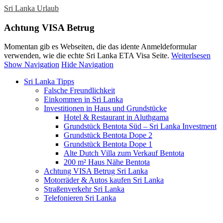
Sri Lanka Urlaub
Achtung VISA Betrug
Momentan gib es Webseiten, die das idente Anmeldeformular
verwenden, wie die echte Sri Lanka ETA Visa Seite.
Weiterlsesen
Show Navigation
Hide Navigation
Sri Lanka Tipps
Falsche Freundlichkeit
Einkommen in Sri Lanka
Investitionen in Haus und Grundstücke
Hotel & Restaurant in Aluthgama
Grundstück Bentota Süd – Sri Lanka Investment
Grundstück Bentota Dope 2
Grundstück Bentota Dope 1
Alte Dutch Villa zum Verkauf Bentota
200 m² Haus Nähe Bentota
Achtung VISA Betrug Sri Lanka
Motorräder & Autos kaufen Sri Lanka
Straßenverkehr Sri Lanka
Telefonieren Sri Lanka