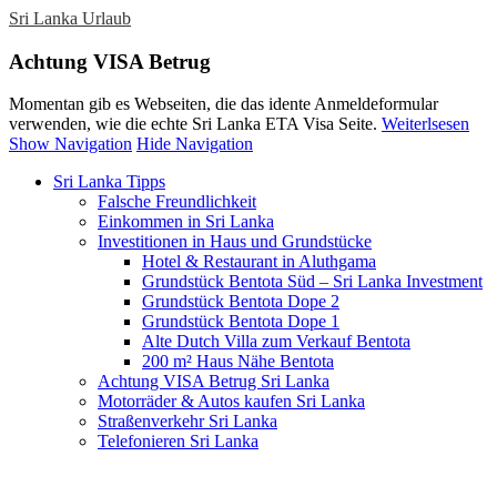
Sri Lanka Urlaub
Achtung VISA Betrug
Momentan gib es Webseiten, die das idente Anmeldeformular
verwenden, wie die echte Sri Lanka ETA Visa Seite.
Weiterlsesen
Show Navigation
Hide Navigation
Sri Lanka Tipps
Falsche Freundlichkeit
Einkommen in Sri Lanka
Investitionen in Haus und Grundstücke
Hotel & Restaurant in Aluthgama
Grundstück Bentota Süd – Sri Lanka Investment
Grundstück Bentota Dope 2
Grundstück Bentota Dope 1
Alte Dutch Villa zum Verkauf Bentota
200 m² Haus Nähe Bentota
Achtung VISA Betrug Sri Lanka
Motorräder & Autos kaufen Sri Lanka
Straßenverkehr Sri Lanka
Telefonieren Sri Lanka