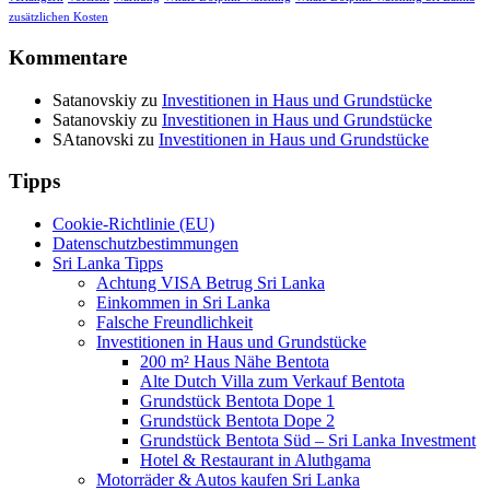
zusätzlichen Kosten
Kommentare
Satanovskiy
zu
Investitionen in Haus und Grundstücke
Satanovskiy
zu
Investitionen in Haus und Grundstücke
SAtanovski
zu
Investitionen in Haus und Grundstücke
Tipps
Cookie-Richtlinie (EU)
Datenschutzbestimmungen
Sri Lanka Tipps
Achtung VISA Betrug Sri Lanka
Einkommen in Sri Lanka
Falsche Freundlichkeit
Investitionen in Haus und Grundstücke
200 m² Haus Nähe Bentota
Alte Dutch Villa zum Verkauf Bentota
Grundstück Bentota Dope 1
Grundstück Bentota Dope 2
Grundstück Bentota Süd – Sri Lanka Investment
Hotel & Restaurant in Aluthgama
Motorräder & Autos kaufen Sri Lanka