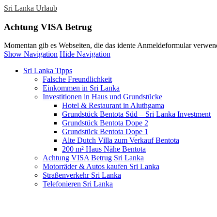
Sri Lanka Urlaub
Achtung VISA Betrug
Momentan gib es Webseiten, die das idente Anmeldeformular verwend
Show Navigation
Hide Navigation
Sri Lanka Tipps
Falsche Freundlichkeit
Einkommen in Sri Lanka
Investitionen in Haus und Grundstücke
Hotel & Restaurant in Aluthgama
Grundstück Bentota Süd – Sri Lanka Investment
Grundstück Bentota Dope 2
Grundstück Bentota Dope 1
Alte Dutch Villa zum Verkauf Bentota
200 m² Haus Nähe Bentota
Achtung VISA Betrug Sri Lanka
Motorräder & Autos kaufen Sri Lanka
Straßenverkehr Sri Lanka
Telefonieren Sri Lanka