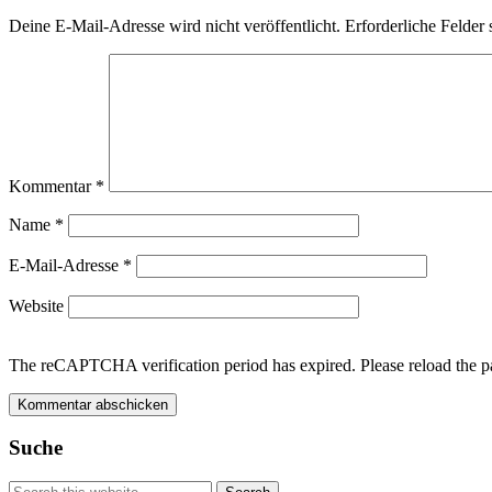
Deine E-Mail-Adresse wird nicht veröffentlicht.
Erforderliche Felder 
Kommentar
*
Name
*
E-Mail-Adresse
*
Website
The reCAPTCHA verification period has expired. Please reload the p
Suche