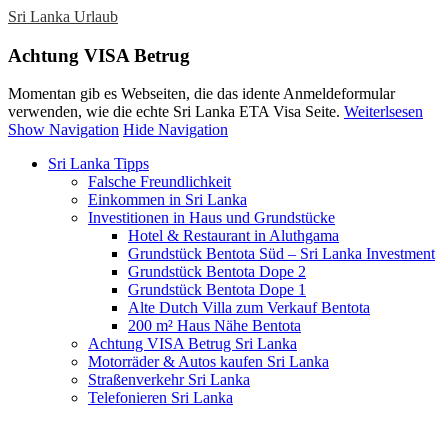
Sri Lanka Urlaub
Achtung VISA Betrug
Momentan gib es Webseiten, die das idente Anmeldeformular
verwenden, wie die echte Sri Lanka ETA Visa Seite.
Weiterlsesen
Show Navigation
Hide Navigation
Sri Lanka Tipps
Falsche Freundlichkeit
Einkommen in Sri Lanka
Investitionen in Haus und Grundstücke
Hotel & Restaurant in Aluthgama
Grundstück Bentota Süd – Sri Lanka Investment
Grundstück Bentota Dope 2
Grundstück Bentota Dope 1
Alte Dutch Villa zum Verkauf Bentota
200 m² Haus Nähe Bentota
Achtung VISA Betrug Sri Lanka
Motorräder & Autos kaufen Sri Lanka
Straßenverkehr Sri Lanka
Telefonieren Sri Lanka