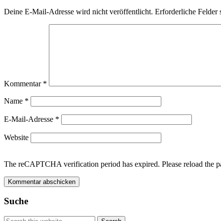
Deine E-Mail-Adresse wird nicht veröffentlicht.
Erforderliche Felder 
Kommentar
*
Name
*
E-Mail-Adresse
*
Website
The reCAPTCHA verification period has expired. Please reload the p
Suche