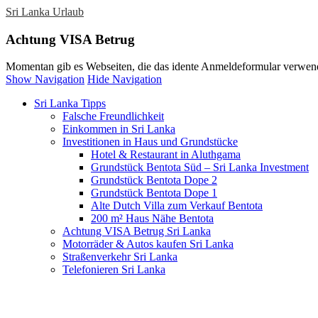
Sri Lanka Urlaub
Achtung VISA Betrug
Momentan gib es Webseiten, die das idente Anmeldeformular verwend
Show Navigation
Hide Navigation
Sri Lanka Tipps
Falsche Freundlichkeit
Einkommen in Sri Lanka
Investitionen in Haus und Grundstücke
Hotel & Restaurant in Aluthgama
Grundstück Bentota Süd – Sri Lanka Investment
Grundstück Bentota Dope 2
Grundstück Bentota Dope 1
Alte Dutch Villa zum Verkauf Bentota
200 m² Haus Nähe Bentota
Achtung VISA Betrug Sri Lanka
Motorräder & Autos kaufen Sri Lanka
Straßenverkehr Sri Lanka
Telefonieren Sri Lanka