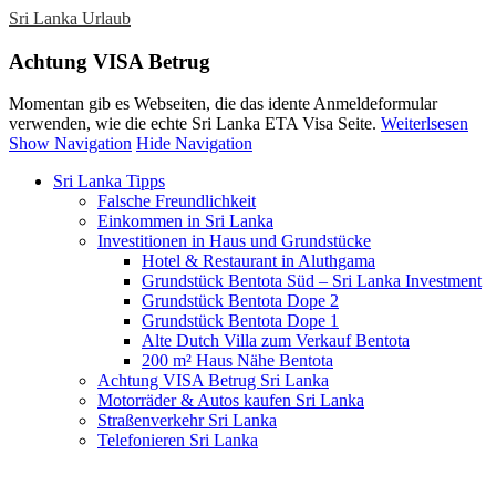
Sri Lanka Urlaub
Achtung VISA Betrug
Momentan gib es Webseiten, die das idente Anmeldeformular
verwenden, wie die echte Sri Lanka ETA Visa Seite.
Weiterlsesen
Show Navigation
Hide Navigation
Sri Lanka Tipps
Falsche Freundlichkeit
Einkommen in Sri Lanka
Investitionen in Haus und Grundstücke
Hotel & Restaurant in Aluthgama
Grundstück Bentota Süd – Sri Lanka Investment
Grundstück Bentota Dope 2
Grundstück Bentota Dope 1
Alte Dutch Villa zum Verkauf Bentota
200 m² Haus Nähe Bentota
Achtung VISA Betrug Sri Lanka
Motorräder & Autos kaufen Sri Lanka
Straßenverkehr Sri Lanka
Telefonieren Sri Lanka