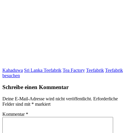
Kahaduwa
Sri Lanka Teefabrik
Tea Factory
Teefabrik
Teefabrik
besuchen
Schreibe einen Kommentar
Deine E-Mail-Adresse wird nicht veröffentlicht.
Erforderliche
Felder sind mit
*
markiert
Kommentar
*