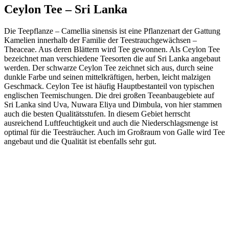
Ceylon Tee – Sri Lanka
Die Teepflanze – Camellia sinensis ist eine Pflanzenart der Gattung
Kamelien innerhalb der Familie der Teestrauchgewächsen –
Theaceae. Aus deren Blättern wird Tee gewonnen. Als Ceylon Tee
bezeichnet man verschiedene Teesorten die auf Sri Lanka angebaut
werden. Der schwarze Ceylon Tee zeichnet sich aus, durch seine
dunkle Farbe und seinen mittelkräftigen, herben, leicht malzigen
Geschmack. Ceylon Tee ist häufig Hauptbestanteil von typischen
englischen Teemischungen. Die drei großen Teeanbaugebiete auf
Sri Lanka sind Uva, Nuwara Eliya und Dimbula, von hier stammen
auch die besten Qualitätsstufen. In diesem Gebiet herrscht
ausreichend Luftfeuchtigkeit und auch die Niederschlagsmenge ist
optimal für die Teesträucher. Auch im Großraum von Galle wird Tee
angebaut und die Qualität ist ebenfalls sehr gut.