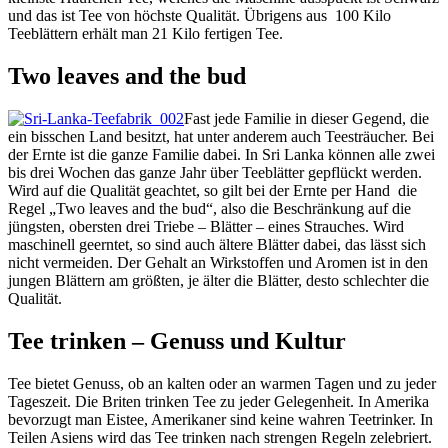
und das ist Tee von höchste Qualität. Übrigens aus 100 Kilo
Teeblättern erhält man 21 Kilo fertigen Tee.
Two leaves and the bud
Fast jede Familie in dieser Gegend, die
ein bisschen Land besitzt, hat unter anderem auch Teesträucher. Bei
der Ernte ist die ganze Familie dabei. In Sri Lanka können alle zwei
bis drei Wochen das ganze Jahr über Teeblätter gepflückt werden.
Wird auf die Qualität geachtet, so gilt bei der Ernte per Hand die
Regel „Two leaves and the bud“, also die Beschränkung auf die
jüngsten, obersten drei Triebe – Blätter – eines Strauches. Wird
maschinell geerntet, so sind auch ältere Blätter dabei, das lässt sich
nicht vermeiden. Der Gehalt an Wirkstoffen und Aromen ist in den
jungen Blättern am größten, je älter die Blätter, desto schlechter die
Qualität.
Tee trinken – Genuss und Kultur
Tee bietet Genuss, ob an kalten oder an warmen Tagen und zu jeder
Tageszeit. Die Briten trinken Tee zu jeder Gelegenheit. In Amerika
bevorzugt man Eistee, Amerikaner sind keine wahren Teetrinker. In
Teilen Asiens wird das Tee trinken nach strengen Regeln zelebriert.