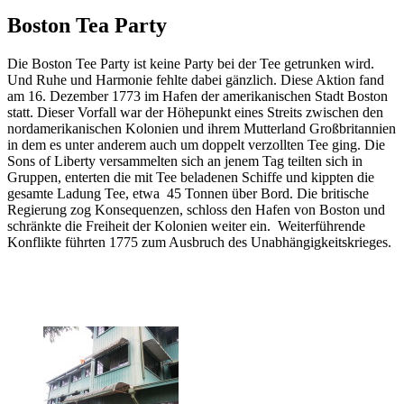
Boston Tea Party
Die Boston Tee Party ist keine Party bei der Tee getrunken wird.
Und Ruhe und Harmonie fehlte dabei gänzlich. Diese Aktion fand
am 16. Dezember 1773 im Hafen der amerikanischen Stadt Boston
statt. Dieser Vorfall war der Höhepunkt eines Streits zwischen den
nordamerikanischen Kolonien und ihrem Mutterland Großbritannien
in dem es unter anderem auch um doppelt verzollten Tee ging. Die
Sons of Liberty versammelten sich an jenem Tag teilten sich in
Gruppen, enterten die mit Tee beladenen Schiffe und kippten die
gesamte Ladung Tee, etwa 45 Tonnen über Bord. Die britische
Regierung zog Konsequenzen, schloss den Hafen von Boston und
schränkte die Freiheit der Kolonien weiter ein. Weiterführende
Konflikte führten 1775 zum Ausbruch des Unabhängigkeitskrieges.