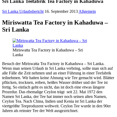
Sri Lanka Teefabrik Tea Factory in Kahaduwa
Sri Lanka Urlaubsbericht
16. September 2013
Allgemein
Miriswatta Tea Factory in Kahaduwa –
Sri Lanka
Miriswatta Tea Factory in Kahaduwa – Sri
Lanka
Besuch der Miriswatta Tea Factory in Kahaduwa – Sri Lanka.
Wenn man seinen Urlaub in Sri Lanka verbring, sollte man sich auf
alle Fälle die Zeit nehmen und an einer Führung in einer Teefabrik
teilnehmen. Wir hatten keine Ahnung wie Tee gemacht wird. Blätter
pflücken, trocknen, reiben, heißes Wasser drüber und der Tee ist
fertig. So einfach geht es nicht, das ist doch eine etwas längere
Prozedur. Das ehemalige Ceylon trägt seit 22. Mai 1972 den
Namen Sri Lanka, der Tee hat immer noch seinen alten Namen,
Ceylon Tea. Nach China, Indien und Kenia ist Sri Lanka der
viertgrößte Teeproduzent weltweit. Ceylon Tee wurde in den 90er
Jahren als reinster Tee der Welt ausgezeichnet.