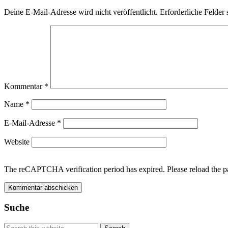
Deine E-Mail-Adresse wird nicht veröffentlicht.
Erforderliche Felder 
Kommentar
*
Name
*
E-Mail-Adresse
*
Website
The reCAPTCHA verification period has expired. Please reload the p
Suche