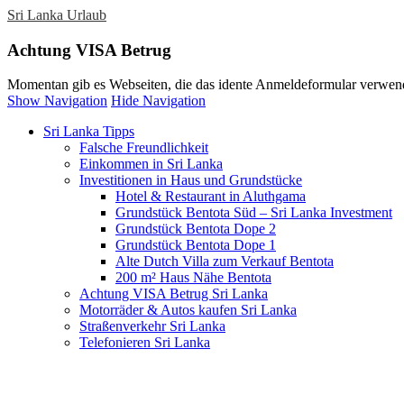
Sri Lanka Urlaub
Achtung VISA Betrug
Momentan gib es Webseiten, die das idente Anmeldeformular verwend
Show Navigation
Hide Navigation
Sri Lanka Tipps
Falsche Freundlichkeit
Einkommen in Sri Lanka
Investitionen in Haus und Grundstücke
Hotel & Restaurant in Aluthgama
Grundstück Bentota Süd – Sri Lanka Investment
Grundstück Bentota Dope 2
Grundstück Bentota Dope 1
Alte Dutch Villa zum Verkauf Bentota
200 m² Haus Nähe Bentota
Achtung VISA Betrug Sri Lanka
Motorräder & Autos kaufen Sri Lanka
Straßenverkehr Sri Lanka
Telefonieren Sri Lanka