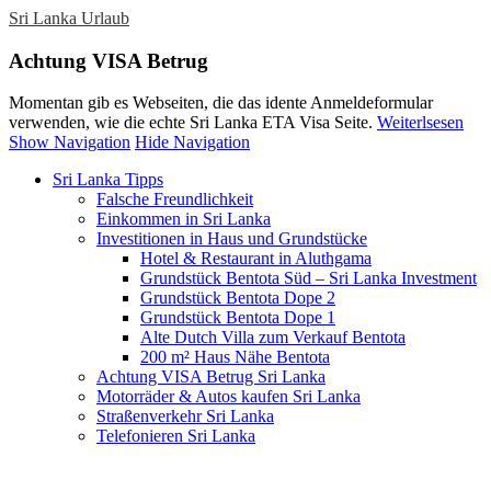
Sri Lanka Urlaub
Achtung VISA Betrug
Momentan gib es Webseiten, die das idente Anmeldeformular
verwenden, wie die echte Sri Lanka ETA Visa Seite.
Weiterlsesen
Show Navigation
Hide Navigation
Sri Lanka Tipps
Falsche Freundlichkeit
Einkommen in Sri Lanka
Investitionen in Haus und Grundstücke
Hotel & Restaurant in Aluthgama
Grundstück Bentota Süd – Sri Lanka Investment
Grundstück Bentota Dope 2
Grundstück Bentota Dope 1
Alte Dutch Villa zum Verkauf Bentota
200 m² Haus Nähe Bentota
Achtung VISA Betrug Sri Lanka
Motorräder & Autos kaufen Sri Lanka
Straßenverkehr Sri Lanka
Telefonieren Sri Lanka