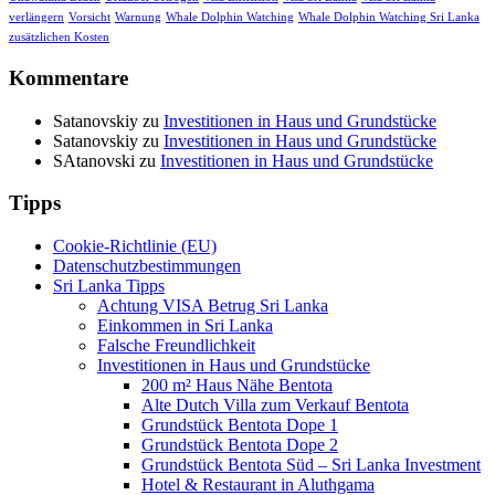
verlängern
Vorsicht
Warnung
Whale Dolphin Watching
Whale Dolphin Watching Sri Lanka
zusätzlichen Kosten
Kommentare
Satanovskiy
zu
Investitionen in Haus und Grundstücke
Satanovskiy
zu
Investitionen in Haus und Grundstücke
SAtanovski
zu
Investitionen in Haus und Grundstücke
Tipps
Cookie-Richtlinie (EU)
Datenschutzbestimmungen
Sri Lanka Tipps
Achtung VISA Betrug Sri Lanka
Einkommen in Sri Lanka
Falsche Freundlichkeit
Investitionen in Haus und Grundstücke
200 m² Haus Nähe Bentota
Alte Dutch Villa zum Verkauf Bentota
Grundstück Bentota Dope 1
Grundstück Bentota Dope 2
Grundstück Bentota Süd – Sri Lanka Investment
Hotel & Restaurant in Aluthgama