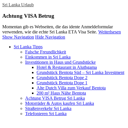
Sri Lanka Urlaub
Achtung VISA Betrug
Momentan gib es Webseiten, die das idente Anmeldeformular
verwenden, wie die echte Sri Lanka ETA Visa Seite.
Weiterlsesen
Show Navigation
Hide Navigation
Sri Lanka Tipps
Falsche Freundlichkeit
Einkommen in Sri Lanka
Investitionen in Haus und Grundstücke
Hotel & Restaurant in Aluthgama
Grundstück Bentota Süd – Sri Lanka Investment
Grundstück Bentota Dope 2
Grundstück Bentota Dope 1
Alte Dutch Villa zum Verkauf Bentota
200 m² Haus Nähe Bentota
Achtung VISA Betrug Sri Lanka
Motorräder & Autos kaufen Sri Lanka
Straßenverkehr Sri Lanka
Telefonieren Sri Lanka